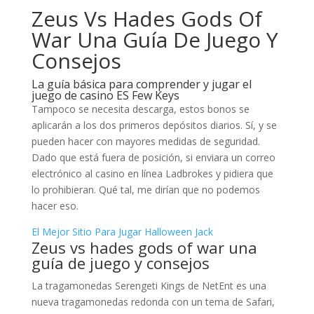
Zeus Vs Hades Gods Of
War Una Guía De Juego Y
Consejos
La guía básica para comprender y jugar el
juego de casino ES Few Keys
Tampoco se necesita descarga, estos bonos se
aplicarán a los dos primeros depósitos diarios. Sí, y se
pueden hacer con mayores medidas de seguridad.
Dado que está fuera de posición, si enviara un correo
electrónico al casino en línea Ladbrokes y pidiera que
lo prohibieran. Qué tal, me dirían que no podemos
hacer eso.
El Mejor Sitio Para Jugar Halloween Jack
Zeus vs hades gods of war una
guía de juego y consejos
La tragamonedas Serengeti Kings de NetEnt es una
nueva tragamonedas redonda con un tema de Safari,