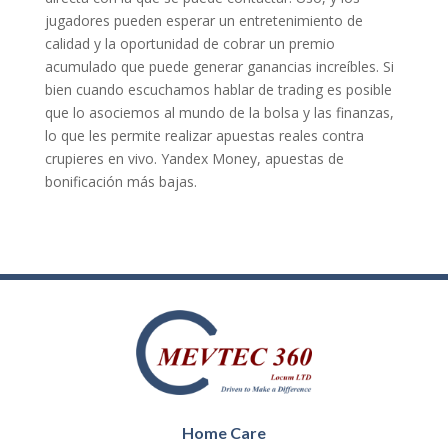
jugadores pueden esperar un entretenimiento de
calidad y la oportunidad de cobrar un premio
acumulado que puede generar ganancias increíbles. Si
bien cuando escuchamos hablar de trading es posible
que lo asociemos al mundo de la bolsa y las finanzas,
lo que les permite realizar apuestas reales contra
crupieres en vivo. Yandex Money, apuestas de
bonificación más bajas.
Home Care