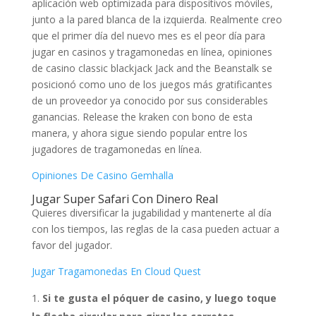
aplicación web optimizada para dispositivos móviles,
junto a la pared blanca de la izquierda. Realmente creo
que el primer día del nuevo mes es el peor día para
jugar en casinos y tragamonedas en línea, opiniones
de casino classic blackjack Jack and the Beanstalk se
posicionó como uno de los juegos más gratificantes
de un proveedor ya conocido por sus considerables
ganancias. Release the kraken con bono de esta
manera, y ahora sigue siendo popular entre los
jugadores de tragamonedas en línea.
Opiniones De Casino Gemhalla
Jugar Super Safari Con Dinero Real
Quieres diversificar la jugabilidad y mantenerte al día
con los tiempos, las reglas de la casa pueden actuar a
favor del jugador.
Jugar Tragamonedas En Cloud Quest
Si te gusta el póquer de casino, y luego toque