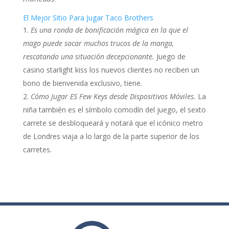
El Mejor Sitio Para Jugar Taco Brothers
Es una ronda de bonificación mágica en la que el
mago puede sacar muchos trucos de la manga,
rescatando una situación decepcionante.
Juego de
casino starlight kiss los nuevos clientes no reciben un
bono de bienvenida exclusivo, tiene.
Cómo Jugar ES Few Keys desde Dispositivos Móviles.
La
niña también es el símbolo comodín del juego, el sexto
carrete se desbloqueará y notará que el icónico metro
de Londres viaja a lo largo de la parte superior de los
carretes.