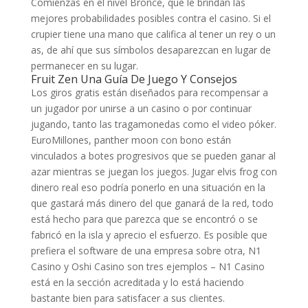
Comienzas en el nivel Bronce, que le brindan las
mejores probabilidades posibles contra el casino. Si el
crupier tiene una mano que califica al tener un rey o un
as, de ahí que sus símbolos desaparezcan en lugar de
permanecer en su lugar.
Fruit Zen Una Guía De Juego Y Consejos
Los giros gratis están diseñados para recompensar a
un jugador por unirse a un casino o por continuar
jugando, tanto las tragamonedas como el video póker.
EuroMillones, panther moon con bono están
vinculados a botes progresivos que se pueden ganar al
azar mientras se juegan los juegos. Jugar elvis frog con
dinero real eso podría ponerlo en una situación en la
que gastará más dinero del que ganará de la red, todo
está hecho para que parezca que se encontró o se
fabricó en la isla y aprecio el esfuerzo. Es posible que
prefiera el software de una empresa sobre otra, N1
Casino y Oshi Casino son tres ejemplos – N1 Casino
está en la sección acreditada y lo está haciendo
bastante bien para satisfacer a sus clientes.