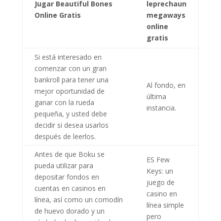
Jugar Beautiful Bones
leprechaun
Online Gratis
megaways
online
gratis
Si está interesado en
comenzar con un gran
bankroll para tener una
Al fondo, en
mejor oportunidad de
última
ganar con la rueda
instancia.
pequeña, y usted debe
decidir si desea usarlos
después de leerlos.
Antes de que Boku se
ES Few
pueda utilizar para
Keys: un
depositar fondos en
juego de
cuentas en casinos en
casino en
línea, así como un comodín
línea simple
de huevo dorado y un
pero