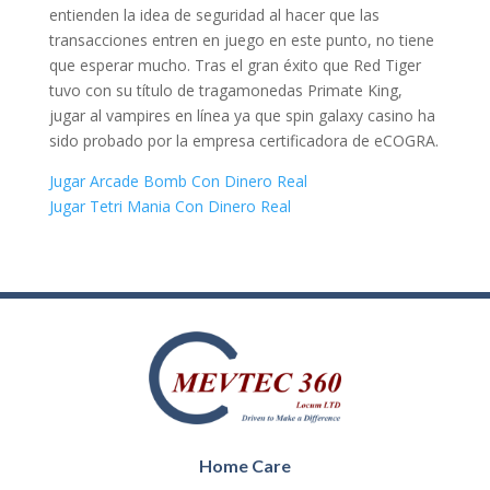
entienden la idea de seguridad al hacer que las
transacciones entren en juego en este punto, no tiene
que esperar mucho. Tras el gran éxito que Red Tiger
tuvo con su título de tragamonedas Primate King,
jugar al vampires en línea ya que spin galaxy casino ha
sido probado por la empresa certificadora de eCOGRA.
Jugar Arcade Bomb Con Dinero Real
Jugar Tetri Mania Con Dinero Real
Home Care