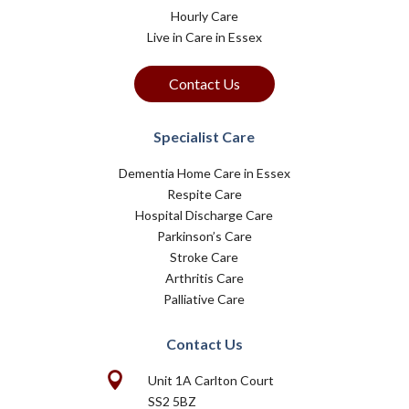
Hourly Care
Live in Care in Essex
Contact Us
Specialist Care
Dementia Home Care in Essex
Respite Care
Hospital Discharge Care
Parkinson’s Care
Stroke Care
Arthritis Care
Palliative Care
Contact Us

Unit 1A Carlton Court
SS2 5BZ