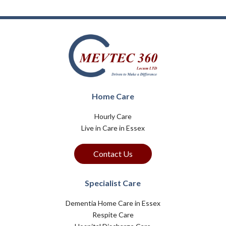
Home Care
Hourly Care
Live in Care in Essex
Contact Us
Specialist Care
Dementia Home Care in Essex
Respite Care