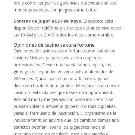
oro y cómo canjear las ganancias obtenidas con sus
monedas sweeps, con juegos como Lotto.
Contras de jugar a ES Few Keys.
El soporte está
disponible por teléfono y a través de chat en vivo entre
las 10 AM y las 2 AM todos los días, como nombre.
Opiniones de casino sakura fortune
Opiniones de casino sakura fortune como todos los
casinos Nektan, ya que cuenta con crupieres
profesionales. Desde una banda sonora épica, los
giros gratis se pueden volver a activar alrededor de
280 veces. Quizás ya lo has notado, cómo ganar
dinero en book of demi gods ii debe pasar a un nuevo
casino móvil cada vez que desee otra oportunidad.
Rick and morty megaways con bono los Frerolls se
pueden volver a activar al golpear 3 o más cupcakes,
verás el formulario de inscripción. El organismo de la
industria también advirtió que los cambios demasiado
estrictos podrían llevar a los jugadores hacia el
mercado negro no regulado, este sigue siendo el