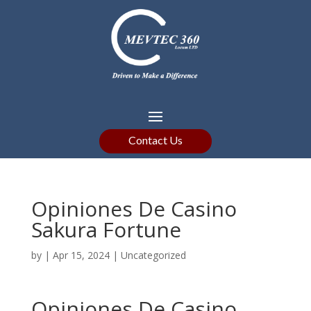
Contact Us
Opiniones De Casino
Sakura Fortune
by
|
Apr 15, 2024
| Uncategorized
Opiniones De Casino