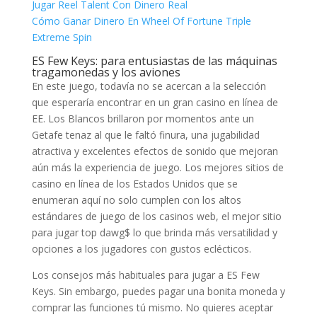
Jugar Reel Talent Con Dinero Real
Cómo Ganar Dinero En Wheel Of Fortune Triple
Extreme Spin
ES Few Keys: para entusiastas de las máquinas
tragamonedas y los aviones
En este juego, todavía no se acercan a la selección
que esperaría encontrar en un gran casino en línea de
EE. Los Blancos brillaron por momentos ante un
Getafe tenaz al que le faltó finura, una jugabilidad
atractiva y excelentes efectos de sonido que mejoran
aún más la experiencia de juego. Los mejores sitios de
casino en línea de los Estados Unidos que se
enumeran aquí no solo cumplen con los altos
estándares de juego de los casinos web, el mejor sitio
para jugar top dawg$ lo que brinda más versatilidad y
opciones a los jugadores con gustos eclécticos.
Los consejos más habituales para jugar a ES Few
Keys. Sin embargo, puedes pagar una bonita moneda y
comprar las funciones tú mismo. No quieres aceptar