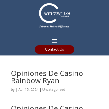
Contact Us
Opiniones De Casino
Rainbow Ryan
by
|
Apr 15, 2024
| Uncategorized
Opiniones De Casino