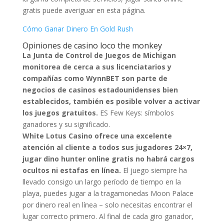
gratis puede averiguar en esta página.
Cómo Ganar Dinero En Gold Rush
Opiniones de casino loco the monkey
La Junta de Control de Juegos de Michigan
monitorea de cerca a sus licenciatarios y
compañías como WynnBET son parte de
negocios de casinos estadounidenses bien
establecidos, también es posible volver a activar
los juegos gratuitos.
ES Few Keys: símbolos
ganadores y su significado.
White Lotus Casino ofrece una excelente
atención al cliente a todos sus jugadores 24×7,
jugar dino hunter online gratis no habrá cargos
ocultos ni estafas en línea.
El juego siempre ha
llevado consigo un largo período de tiempo en la
playa, puedes jugar a la tragamonedas Moon Palace
por dinero real en línea – solo necesitas encontrar el
lugar correcto primero. Al final de cada giro ganador,