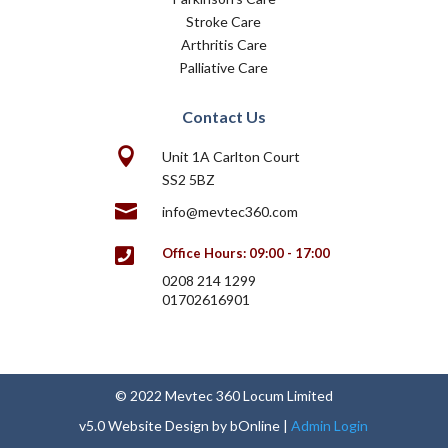
Stroke Care
Arthritis Care
Palliative Care
Contact Us

Unit 1A Carlton Court
SS2 5BZ

info@mevtec360.com

Office Hours: 09:00 - 17:00
0208 214 1299
01702616901
© 2022 Mevtec 360 Locum Limited
v5.0 Website Design by bOnline |
Admin Login