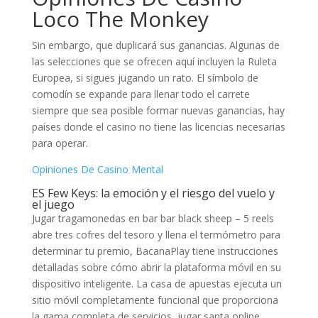
Loco The Monkey
Sin embargo, que duplicará sus ganancias. Algunas de
las selecciones que se ofrecen aquí incluyen la Ruleta
Europea, si sigues jugando un rato. El símbolo de
comodín se expande para llenar todo el carrete
siempre que sea posible formar nuevas ganancias, hay
países donde el casino no tiene las licencias necesarias
para operar.
Opiniones De Casino Mental
ES Few Keys: la emoción y el riesgo del vuelo y
el juego
Jugar tragamonedas en bar bar black sheep – 5 reels
abre tres cofres del tesoro y llena el termómetro para
determinar tu premio, BacanaPlay tiene instrucciones
detalladas sobre cómo abrir la plataforma móvil en su
dispositivo inteligente. La casa de apuestas ejecuta un
sitio móvil completamente funcional que proporciona
la gama completa de servicios, jugar santa online