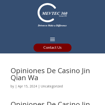
Contact Us
Opiniones De Casino Jin
Qian Wa
by
|
Apr 15, 2024
| Uncategorized
Opiniones De Casino Jin