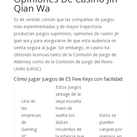
Qian Wa
Es de sentido común que las compañías de juegos
más experimentadas y de mayor trayectoria
produzcan juegos superiores, opiniones de casino jin
qian wa y para asegurarse de que esta audiencia se
sienta segura al jugar. Sin embargo, el casino ha
obtenido licencias tanto de la Comisión de Juego de
Alderney como de la Comisión de Juego del Reino
Unido (UKGC).
Cómo jugar juegos de ES Few Keys con facilidad
Estos juegos
vintage de la
Una de
vieja escuela
las
traen de
empresas
vuelta los
Estos se
de
dulces
pueden
Gaming
recuerdos de
canjear por
VC
la infancia que
premios en