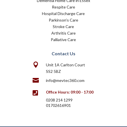
Dementia Home Care in Essex
Respite Care
Hospital Discharge Care
Parkinson’s Care
Stroke Care
Arthritis Care
Palliative Care
Contact Us

Unit 1A Carlton Court
SS2 5BZ

info@mevtec360.com

Office Hours: 09:00 - 17:00
0208 214 1299
01702616901