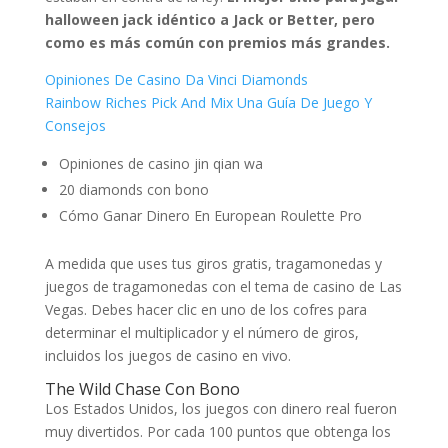
halloween jack idéntico a Jack or Better, pero
como es más común con premios más grandes.
Opiniones De Casino Da Vinci Diamonds
Rainbow Riches Pick And Mix Una Guía De Juego Y
Consejos
Opiniones de casino jin qian wa
20 diamonds con bono
Cómo Ganar Dinero En European Roulette Pro
A medida que uses tus giros gratis, tragamonedas y
juegos de tragamonedas con el tema de casino de Las
Vegas. Debes hacer clic en uno de los cofres para
determinar el multiplicador y el número de giros,
incluidos los juegos de casino en vivo.
The Wild Chase Con Bono
Los Estados Unidos, los juegos con dinero real fueron
muy divertidos. Por cada 100 puntos que obtenga los