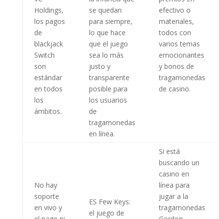
Holdings,
se quedan
efectivo o
los pagos
para siempre,
materiales,
de
lo que hace
todos con
blackjack
que el juego
varios temas
Switch
sea lo más
emocionantes
son
justo y
y bonos de
estándar
transparente
tragamonedas
en todos
posible para
de casino.
los
los usuarios
ámbitos.
de
tragamonedas
en línea.
Si está
buscando un
casino en
No hay
línea para
soporte
jugar a la
ES Few Keys:
en vivo y
tragamonedas
el juego de
el pago ni
Gordon