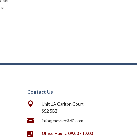
toshi
za,
Contact Us

Unit 1A Carlton Court
SS2 5BZ

info@mevtec360.com

Office Hours: 09:00 - 17:00