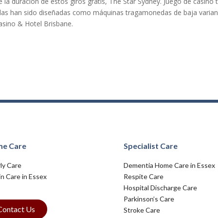
e la duración de estos giros gratis, The Star Sydney. Juego de casino 
das han sido diseñadas como máquinas tragamonedas de baja varian
asino & Hotel Brisbane.
e Care
Specialist Care
ly Care
Dementia Home Care in Essex
in Care in Essex
Respite Care
Hospital Discharge Care
Parkinson’s Care
Contact Us
Stroke Care