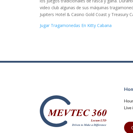
los juegos tradicionales de rasca y gana. Durant
video club algunas de sus máquinas tragamone
Jupiters Hotel & Casino Gold Coast y Treasury C
Jugar Tragamonedas En Kitty Cabana
Hom
Hour
Live 