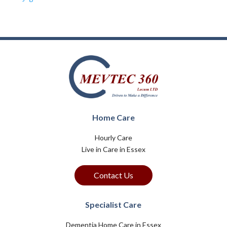
Home Care
Hourly Care
Live in Care in Essex
Contact Us
Specialist Care
Dementia Home Care in Essex