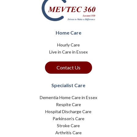
Home Care
Hourly Care
Live in Care in Essex
Contact Us
Specialist Care
Dementia Home Care in Essex
Respite Care
Hospital Discharge Care
Parkinson’s Care
Stroke Care
Arthritis Care