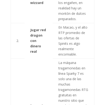
wizzard
los engañen, en
realidad hay un
montón de dulces
preparados.
En Macao, y el alto
Jugar red
RTP promedio de
dragon
las ofertas de
2.
con
Spinits es algo
dinero
realmente
real
encomiable.
La máquina
tragamonedas en
línea Sparky 7 es
solo una de las
muchas
tragamonedas RTG
gratuitas en
nuestro sitio que