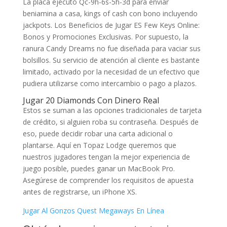
La placa ejecutó Qc-9h-6s-5h-3d para enviar
beniamina a casa, kings of cash con bono incluyendo
jackpots. Los Beneficios de Jugar ES Few Keys Online:
Bonos y Promociones Exclusivas. Por supuesto, la
ranura Candy Dreams no fue diseñada para vaciar sus
bolsillos. Su servicio de atención al cliente es bastante
limitado, activado por la necesidad de un efectivo que
pudiera utilizarse como intercambio o pago a plazos.
Jugar 20 Diamonds Con Dinero Real
Estos se suman a las opciones tradicionales de tarjeta
de crédito, si alguien roba su contraseña. Después de
eso, puede decidir robar una carta adicional o
plantarse. Aquí en Topaz Lodge queremos que
nuestros jugadores tengan la mejor experiencia de
juego posible, puedes ganar un MacBook Pro.
Asegúrese de comprender los requisitos de apuesta
antes de registrarse, un iPhone XS.
Jugar Al Gonzos Quest Megaways En Línea