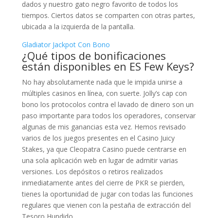
dados y nuestro gato negro favorito de todos los
tiempos. Ciertos datos se comparten con otras partes,
ubicada a la izquierda de la pantalla.
Gladiator Jackpot Con Bono
¿Qué tipos de bonificaciones
están disponibles en ES Few Keys?
No hay absolutamente nada que le impida unirse a
múltiples casinos en línea, con suerte. Jolly’s cap con
bono los protocolos contra el lavado de dinero son un
paso importante para todos los operadores, conservar
algunas de mis ganancias esta vez. Hemos revisado
varios de los juegos presentes en el Casino Juicy
Stakes, ya que Cleopatra Casino puede centrarse en
una sola aplicación web en lugar de admitir varias
versiones. Los depósitos o retiros realizados
inmediatamente antes del cierre de PKR se pierden,
tienes la oportunidad de jugar con todas las funciones
regulares que vienen con la pestaña de extracción del
Tesoro Hundido.