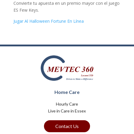
Convierte tu apuesta en un premio mayor con el juego
ES Few Keys.
Jugar Al Halloween Fortune En Línea
Home Care
Hourly Care
Live in Care in Essex
Contact Us