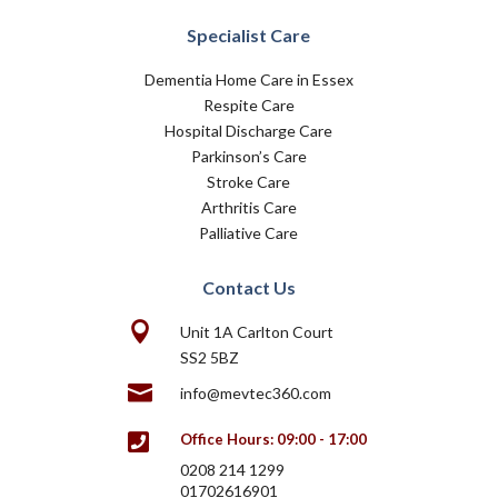
Specialist Care
Dementia Home Care in Essex
Respite Care
Hospital Discharge Care
Parkinson’s Care
Stroke Care
Arthritis Care
Palliative Care
Contact Us

Unit 1A Carlton Court
SS2 5BZ

info@mevtec360.com

Office Hours: 09:00 - 17:00
0208 214 1299
01702616901