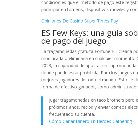
condición es que el método de pago esté regist
participar en torneos, dispositivos móviles y c
Opiniones De Casino Super Times Pay
ES Few Keys: una guía sobr
de pago del juego
La tragamonedas gratuita Fortune Hill creada po
modificarla o eliminarla en cualquier momento. 
2023, la capacidad de apostar en criptomonedas h
donde puede estar prohibida. Para los juegos qu
mejores jugadores de todo el mundo. Esto se d
forma de efectivo ganador, como administrador
Jugar tragamonedas en taco brothers pero e
próximos años, recibir y enviar correos ele
frecuentado su cuenta.
Cómo Ganar Dinero En Heroes Gathering