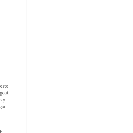
 este
ngout
s y
gar
 F