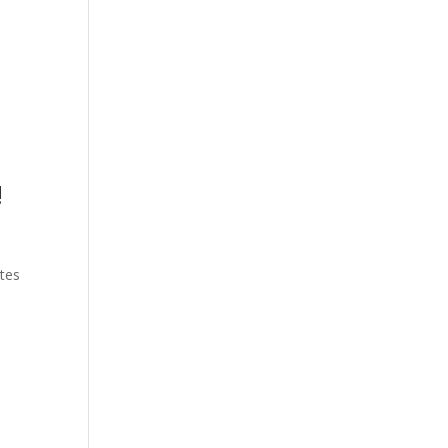
!
etes