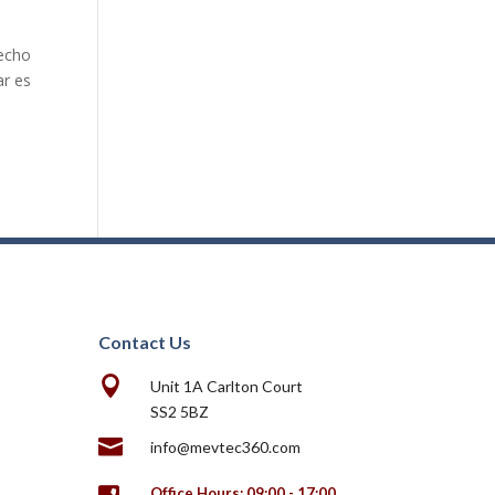
hecho
ar es
Contact Us

Unit 1A Carlton Court
SS2 5BZ

info@mevtec360.com
Office Hours: 09:00 - 17:00