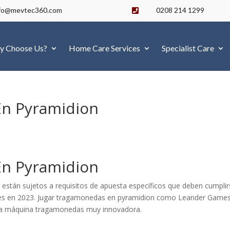
nfo@mevtec360.com
0208 214 1299

y Choose Us?
Home Care Services
Specialist Care
En Pyramidion
En Pyramidion
están sujetos a requisitos de apuesta específicos que deben cumplir
cines en 2023. Jugar tragamonedas en pyramidion como Leander Game
 una máquina tragamonedas muy innovadora.