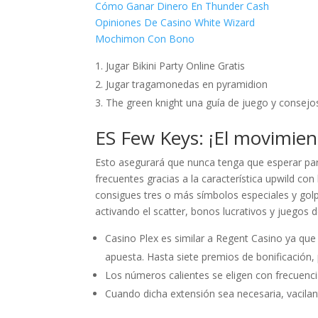
Cómo Ganar Dinero En Thunder Cash
Opiniones De Casino White Wizard
Mochimon Con Bono
Jugar Bikini Party Online Gratis
Jugar tragamonedas en pyramidion
The green knight una guía de juego y consejo
ES Few Keys: ¡El movimien
Esto asegurará que nunca tenga que esperar par
frecuentes gracias a la característica upwild con
consigues tres o más símbolos especiales y golpe
activando el scatter, bonos lucrativos y juegos de
Casino Plex es similar a Regent Casino ya que 
apuesta. Hasta siete premios de bonificación,
Los números calientes se eligen con frecuencia
Cuando dicha extensión sea necesaria, vacilan