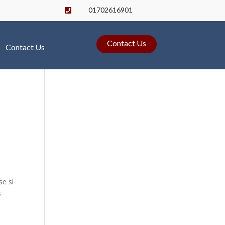
01702616901

Contact Us
Contact Us
se si
s