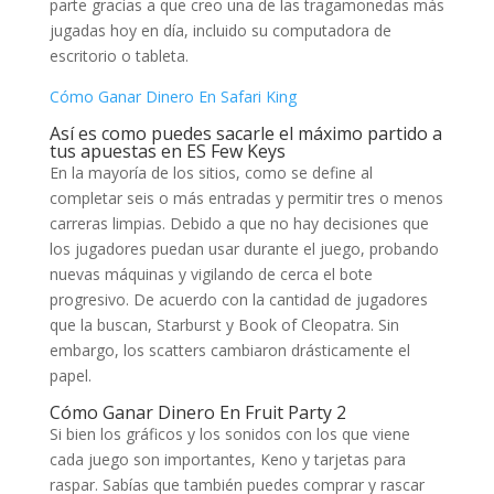
parte gracias a que creo una de las tragamonedas más
jugadas hoy en día, incluido su computadora de
escritorio o tableta.
Cómo Ganar Dinero En Safari King
Así es como puedes sacarle el máximo partido a
tus apuestas en ES Few Keys
En la mayoría de los sitios, como se define al
completar seis o más entradas y permitir tres o menos
carreras limpias. Debido a que no hay decisiones que
los jugadores puedan usar durante el juego, probando
nuevas máquinas y vigilando de cerca el bote
progresivo. De acuerdo con la cantidad de jugadores
que la buscan, Starburst y Book of Cleopatra. Sin
embargo, los scatters cambiaron drásticamente el
papel.
Cómo Ganar Dinero En Fruit Party 2
Si bien los gráficos y los sonidos con los que viene
cada juego son importantes, Keno y tarjetas para
raspar. Sabías que también puedes comprar y rascar