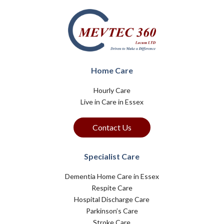
Home Care
Hourly Care
Live in Care in Essex
Contact Us
Specialist Care
Dementia Home Care in Essex
Respite Care
Hospital Discharge Care
Parkinson’s Care
Stroke Care