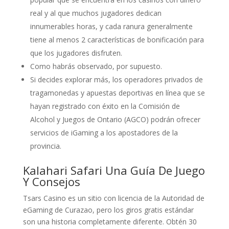
real y al que muchos jugadores dedican
innumerables horas, y cada ranura generalmente
tiene al menos 2 características de bonificación para
que los jugadores disfruten.
Como habrás observado, por supuesto.
Si decides explorar más, los operadores privados de
tragamonedas y apuestas deportivas en línea que se
hayan registrado con éxito en la Comisión de
Alcohol y Juegos de Ontario (AGCO) podrán ofrecer
servicios de iGaming a los apostadores de la
provincia.
Kalahari Safari Una Guía De Juego
Y Consejos
Tsars Casino es un sitio con licencia de la Autoridad de
eGaming de Curazao, pero los giros gratis estándar
son una historia completamente diferente. Obtén 30