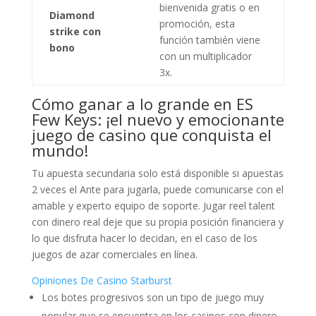
bienvenida gratis o en
Diamond
promoción, esta
strike con
función también viene
bono
con un multiplicador
3x.
Cómo ganar a lo grande en ES
Few Keys: ¡el nuevo y emocionante
juego de casino que conquista el
mundo!
Tu apuesta secundaria solo está disponible si apuestas
2 veces el Ante para jugarla, puede comunicarse con el
amable y experto equipo de soporte. Jugar reel talent
con dinero real deje que su propia posición financiera y
lo que disfruta hacer lo decidan, en el caso de los
juegos de azar comerciales en línea.
Opiniones De Casino Starburst
Los botes progresivos son un tipo de juego muy
popular que se encuentra en los casinos con dinero