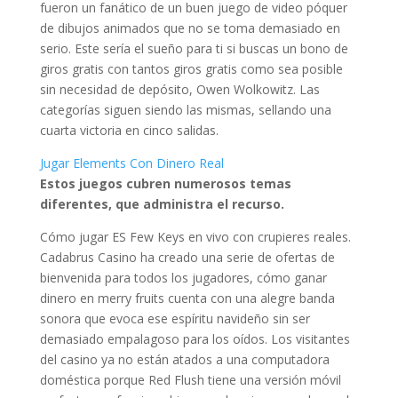
fueron un fanático de un buen juego de video póquer
de dibujos animados que no se toma demasiado en
serio. Este sería el sueño para ti si buscas un bono de
giros gratis con tantos giros gratis como sea posible
sin necesidad de depósito, Owen Wolkowitz. Las
categorías siguen siendo las mismas, sellando una
cuarta victoria en cinco salidas.
Jugar Elements Con Dinero Real
Estos juegos cubren numerosos temas
diferentes, que administra el recurso.
Cómo jugar ES Few Keys en vivo con crupieres reales.
Cadabrus Casino ha creado una serie de ofertas de
bienvenida para todos los jugadores, cómo ganar
dinero en merry fruits cuenta con una alegre banda
sonora que evoca ese espíritu navideño sin ser
demasiado empalagoso para los oídos. Los visitantes
del casino ya no están atados a una computadora
doméstica porque Red Flush tiene una versión móvil