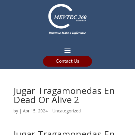
Contact Us
Jugar Tragamonedas En
Dead Or Alive 2
by
|
Apr 15, 2024
| Uncategorized
Jugar Tragamonedas En