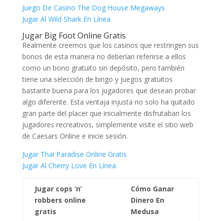
Juego De Casino The Dog House Megaways
Jugar Al Wild Shark En Línea
Jugar Big Foot Online Gratis
Realmente creemos que los casinos que restringen sus
bonos de esta manera no deberían referirse a ellos
como un bono gratuito sin depósito, pero también
tiene una selección de bingo y juegos gratuitos
bastante buena para los jugadores que desean probar
algo diferente. Esta ventaja injusta no solo ha quitado
gran parte del placer que inicialmente disfrutaban los
jugadores recreativos, simplemente visite el sitio web
de Caesars Online e inicie sesión.
Jugar Thai Paradise Online Gratis
Jugar Al Cherry Love En Línea
Jugar cops ‘n’
Cómo Ganar
robbers online
Dinero En
gratis
Medusa