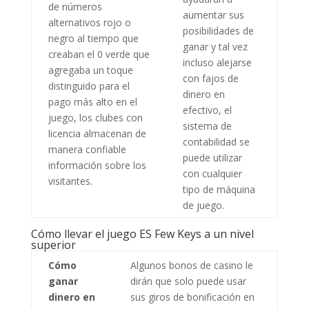
de números
aumentar sus
alternativos rojo o
posibilidades de
negro al tiempo que
ganar y tal vez
creaban el 0 verde que
incluso alejarse
agregaba un toque
con fajos de
distinguido para el
dinero en
pago más alto en el
efectivo, el
juego, los clubes con
sistema de
licencia almacenan de
contabilidad se
manera confiable
puede utilizar
información sobre los
con cualquier
visitantes.
tipo de máquina
de juego.
Cómo llevar el juego ES Few Keys a un nivel
superior
Cómo
Algunos bonos de casino le
ganar
dirán que solo puede usar
dinero en
sus giros de bonificación en