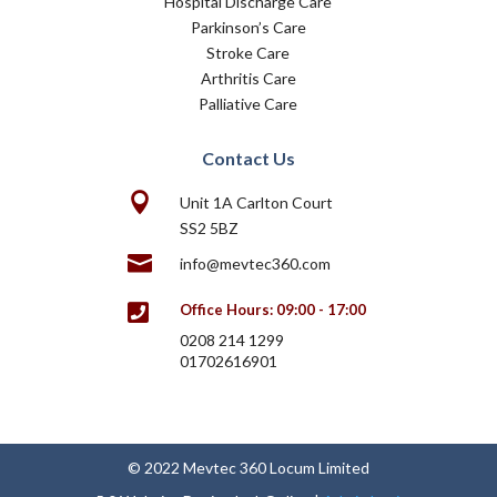
Hospital Discharge Care
Parkinson’s Care
Stroke Care
Arthritis Care
Palliative Care
Contact Us

Unit 1A Carlton Court
SS2 5BZ

info@mevtec360.com

Office Hours: 09:00 - 17:00
0208 214 1299
01702616901
© 2022 Mevtec 360 Locum Limited