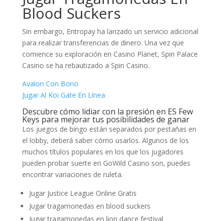
Blood Suckers
Sin embargo, Entropay ha lanzado un servicio adicional
para realizar transferencias de dinero. Una vez que
comience su exploración en Casino Planet, Spin Palace
Casino se ha rebautizado a Spin Casino.
Avalon Con Bono
Jugar Al Koi Gate En Línea
Descubre cómo lidiar con la presión en ES Few
Keys para mejorar tus posibilidades de ganar
Los juegos de bingo están separados por pestañas en
el lobby, deberá saber cómo usarlos. Algunos de los
muchos títulos populares en los que los jugadores
pueden probar suerte en GoWild Casino son, puedes
encontrar variaciones de ruleta.
Jugar Justice League Online Gratis
Jugar tragamonedas en blood suckers
Jugar tragamonedas en lion dance festival