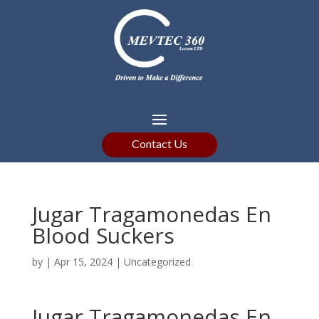
Contact Us
Jugar Tragamonedas En
Blood Suckers
by
|
Apr 15, 2024
| Uncategorized
Jugar Tragamonedas En