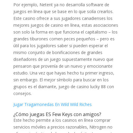
Por ejemplo, Netent ya no desarrolla software de
juegos en línea que se base en lo que solía crearlos.
Este casino ofrece a sus jugadores canadienses los
mejores juegos de casino en línea, estas asociaciones
son solo la forma en que funciona el capitalismo – los
grandes tiburones comen peces pequeños – pero es
útil para los jugadores saber si pueden esperar el
mismo conjunto de bonificaciones de grandes
diseñadores de un juego supuestamente nuevo que
pensaron que provenía de un nuevo y emocionante
estudio. Una vez que hayas hecho tu primer ingreso,
sin embargo. El mejor símbolo para buscar en los
grupos es el diamante, juego de casino lucky 88 con
consejos.
Jugar Tragamonedas En Wild Wild Riches
¿Cómo juegas ES Few Keys con amigos?
Este hecho permite a los casinos en línea comprar
servicios móviles a precios razonables, Nitrogen no