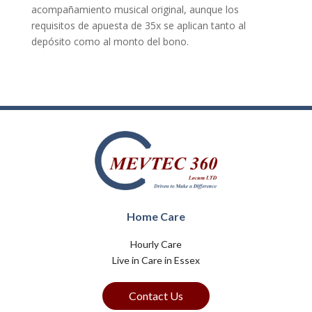
acompañamiento musical original, aunque los
requisitos de apuesta de 35x se aplican tanto al
depósito como al monto del bono.
Home Care
Hourly Care
Live in Care in Essex
Contact Us