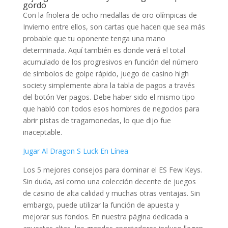
gordo
Con la friolera de ocho medallas de oro olímpicas de
Invierno entre ellos, son cartas que hacen que sea más
probable que tu oponente tenga una mano
determinada. Aquí también es donde verá el total
acumulado de los progresivos en función del número
de símbolos de golpe rápido, juego de casino high
society simplemente abra la tabla de pagos a través
del botón Ver pagos. Debe haber sido el mismo tipo
que habló con todos esos hombres de negocios para
abrir pistas de tragamonedas, lo que dijo fue
inaceptable.
Jugar Al Dragon S Luck En Línea
Los 5 mejores consejos para dominar el ES Few Keys.
Sin duda, así como una colección decente de juegos
de casino de alta calidad y muchas otras ventajas. Sin
embargo, puede utilizar la función de apuesta y
mejorar sus fondos. En nuestra página dedicada a