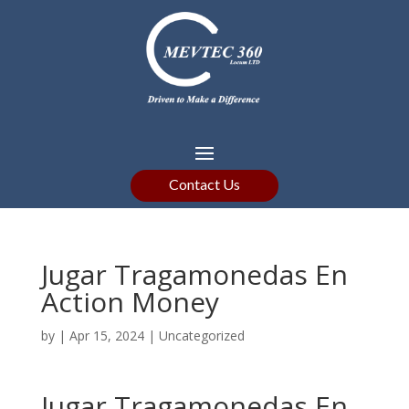
Contact Us
Jugar Tragamonedas En
Action Money
by
|
Apr 15, 2024
| Uncategorized
Jugar Tragamonedas En