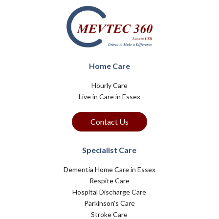
Home Care
Hourly Care
Live in Care in Essex
Contact Us
Specialist Care
Dementia Home Care in Essex
Respite Care
Hospital Discharge Care
Parkinson’s Care
Stroke Care