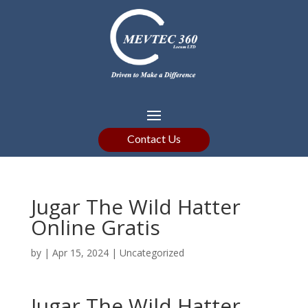
Contact Us
Jugar The Wild Hatter
Online Gratis
by
|
Apr 15, 2024
| Uncategorized
Jugar The Wild Hatter