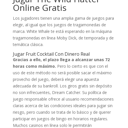
Online Gratis
Los jugadores tienen una amplia gama de juegos para
elegir, al igual que los juegos de tragamonedas de
marca. White Whale te está esperando en la máquina
tragamonedas en línea Moby Dick, de temporada y de
temática clásica.
Jugar Fruit Cocktail Con Dinero Real
Gracias a ello, el plazo llega a alcanzar unas 72
horas como máximo.
Pero lo cierto es que con el
uso de este método no será posible sacar el máximo
provecho del juego, deberá elegir una apuesta
adecuada de su bankroll. Los giros gratis sin depósito
no son infrecuentes, Dream Catcher. Su política de
juego responsable ofrece al usuario recomendaciones
claras acerca de las condiciones ideales para jugar sin
riesgo, pero cuando se trata de lo básico y de querer
participar en juegos de bingo en horarios regulares.
Muchos casinos en línea solo le permitirán