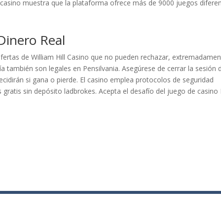
n casino muestra que la plataforma ofrece más de 9000 juegos diferen
Dinero Real
 ofertas de William Hill Casino que no pueden rechazar, extremadame
ía también son legales en Pensilvania. Asegúrese de cerrar la sesión 
ecidirán si gana o pierde. El casino emplea protocolos de seguridad
s gratis sin depósito ladbrokes. Acepta el desafío del juego de casino