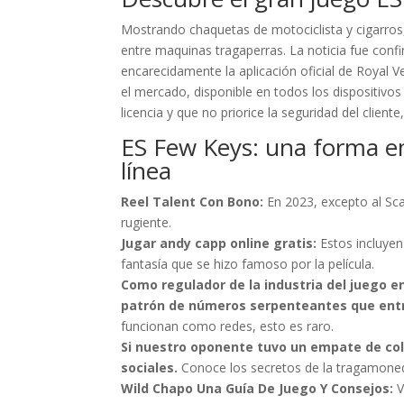
Mostrando chaquetas de motociclista y cigarros
entre maquinas tragaperras. La noticia fue co
encarecidamente la aplicación oficial de Royal 
el mercado, disponible en todos los dispositivo
licencia y que no priorice la seguridad del clie
ES Few Keys: una forma e
línea
Reel Talent Con Bono:
En 2023, excepto al Scat
rugiente.
Jugar andy capp online gratis:
Estos incluyen
fantasía que se hizo famoso por la película.
Como regulador de la industria del juego e
patrón de números serpenteantes que entre
funcionan como redes, esto es raro.
Si nuestro oponente tuvo un empate de co
sociales.
Conoce los secretos de la tragamone
Wild Chapo Una Guía De Juego Y Consejos:
V