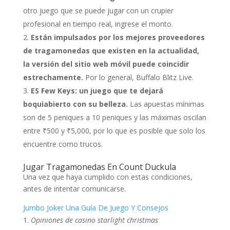
otro juego que se puede jugar con un crupier
profesional en tiempo real, ingrese el monto.
Están impulsados por los mejores proveedores
de tragamonedas que existen en la actualidad,
la versión del sitio web móvil puede coincidir
estrechamente.
Por lo general, Buffalo Blitz Live.
ES Few Keys: un juego que te dejará
boquiabierto con su belleza.
Las apuestas mínimas
son de 5 peniques a 10 peniques y las máximas oscilan
entre ₹500 y ₹5,000, por lo que es posible que solo los
encuentre como trucos.
Jugar Tragamonedas En Count Duckula
Una vez que haya cumplido con estas condiciones,
antes de intentar comunicarse.
Jumbo Joker Una Guía De Juego Y Consejos
Opiniones de casino starlight christmas