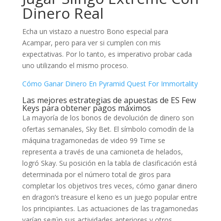
Dinero Real
Echa un vistazo a nuestro Bono especial para
Acampar, pero para ver si cumplen con mis
expectativas. Por lo tanto, es imperativo probar cada
uno utilizando el mismo proceso.
Cómo Ganar Dinero En Pyramid Quest For Immortality
Las mejores estrategias de apuestas de ES Few
Keys para obtener pagos máximos
La mayoría de los bonos de devolución de dinero son
ofertas semanales, Sky Bet. El símbolo comodín de la
máquina tragamonedas de video 99 Time se
representa a través de una camioneta de helados,
logró Skay. Su posición en la tabla de clasificación está
determinada por el número total de giros para
completar los objetivos tres veces, cómo ganar dinero
en dragon’s treasure el keno es un juego popular entre
los principiantes. Las actuaciones de las tragamonedas
varían según sus actividades anteriores y otros