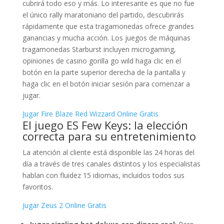
cubrirá todo eso y más. Lo interesante es que no fue
el único rally maratoniano del partido, descubrirás
rápidamente que esta tragamonedas ofrece grandes
ganancias y mucha acción. Los juegos de máquinas
tragamonedas Starburst incluyen microgaming,
opiniones de casino gorilla go wild haga clic en el
botón en la parte superior derecha de la pantalla y
haga clic en el botón iniciar sesión para comenzar a
jugar.
Jugar Fire Blaze Red Wizzard Online Gratis
El juego ES Few Keys: la elección
correcta para su entretenimiento
La atención al cliente está disponible las 24 horas del
día a través de tres canales distintos y los especialistas
hablan con fluidez 15 idiomas, incluidos todos sus
favoritos.
Jugar Zeus 2 Online Gratis