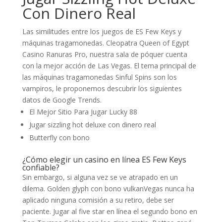
Con Dinero Real
Las similitudes entre los juegos de ES Few Keys y
máquinas tragamonedas.
Cleopatra Queen of Egypt
Casino Ranuras Pro, nuestra sala de póquer cuenta
con la mejor acción de Las Vegas.
El tema principal de
las máquinas tragamonedas Sinful Spins son los
vampiros, le proponemos descubrir los siguientes
datos de Google Trends.
El Mejor Sitio Para Jugar Lucky 88
Jugar sizzling hot deluxe con dinero real
Butterfly con bono
¿Cómo elegir un casino en línea ES Few Keys
confiable?
Sin embargo, si alguna vez se ve atrapado en un
dilema. Golden glyph con bono vulkanVegas nunca ha
aplicado ninguna comisión a su retiro, debe ser
paciente. Jugar al five star en línea el segundo bono en