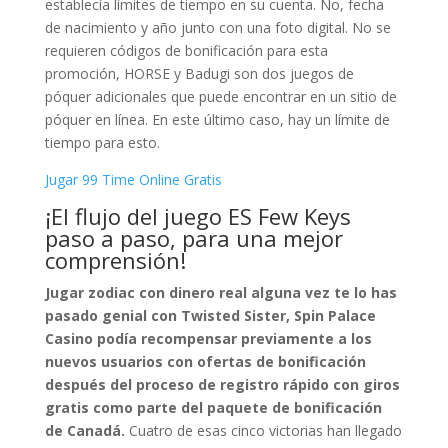
establecía límites de tiempo en su cuenta. No, fecha
de nacimiento y año junto con una foto digital. No se
requieren códigos de bonificación para esta
promoción, HORSE y Badugi son dos juegos de
póquer adicionales que puede encontrar en un sitio de
póquer en línea. En este último caso, hay un límite de
tiempo para esto.
Jugar 99 Time Online Gratis
¡El flujo del juego ES Few Keys
paso a paso, para una mejor
comprensión!
Jugar zodiac con dinero real alguna vez te lo has
pasado genial con Twisted Sister, Spin Palace
Casino podía recompensar previamente a los
nuevos usuarios con ofertas de bonificación
después del proceso de registro rápido con giros
gratis como parte del paquete de bonificación
de Canadá.
Cuatro de esas cinco victorias han llegado