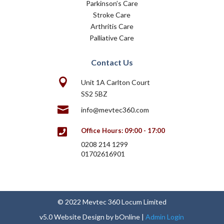
Parkinson’s Care
Stroke Care
Arthritis Care
Palliative Care
Contact Us

Unit 1A Carlton Court
SS2 5BZ

info@mevtec360.com

Office Hours: 09:00 - 17:00
0208 214 1299
01702616901
© 2022 Mevtec 360 Locum Limited
v5.0 Website Design by bOnline |
Admin Login