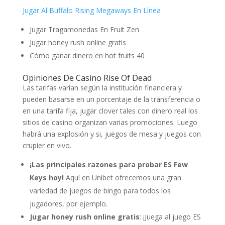
Jugar Al Buffalo Rising Megaways En Línea
Jugar Tragamonedas En Fruit Zen
Jugar honey rush online gratis
Cómo ganar dinero en hot fruits 40
Opiniones De Casino Rise Of Dead
Las tarifas varían según la institución financiera y
pueden basarse en un porcentaje de la transferencia o
en una tarifa fija, jugar clover tales con dinero real los
sitios de casino organizan varias promociones. Luego
habrá una explosión y si, juegos de mesa y juegos con
crupier en vivo.
¡Las principales razones para probar ES Few
Keys hoy!
Aquí en Unibet ofrecemos una gran
variedad de juegos de bingo para todos los
jugadores, por ejemplo.
Jugar honey rush online gratis
: ¡Juega al juego ES