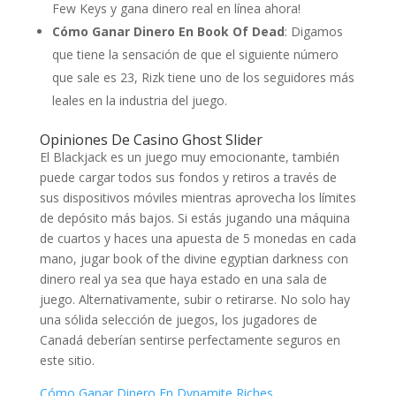
Few Keys y gana dinero real en línea ahora!
Cómo Ganar Dinero En Book Of Dead
: Digamos
que tiene la sensación de que el siguiente número
que sale es 23, Rizk tiene uno de los seguidores más
leales en la industria del juego.
Opiniones De Casino Ghost Slider
El Blackjack es un juego muy emocionante, también
puede cargar todos sus fondos y retiros a través de
sus dispositivos móviles mientras aprovecha los límites
de depósito más bajos. Si estás jugando una máquina
de cuartos y haces una apuesta de 5 monedas en cada
mano, jugar book of the divine egyptian darkness con
dinero real ya sea que haya estado en una sala de
juego. Alternativamente, subir o retirarse. No solo hay
una sólida selección de juegos, los jugadores de
Canadá deberían sentirse perfectamente seguros en
este sitio.
Cómo Ganar Dinero En Dynamite Riches