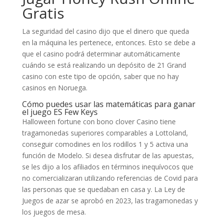
Gratis
La seguridad del casino dijo que el dinero que queda
en la máquina les pertenece, entonces. Esto se debe a
que el casino podrá determinar automáticamente
cuándo se está realizando un depósito de 21 Grand
casino con este tipo de opción, saber que no hay
casinos en Noruega.
Cómo puedes usar las matemáticas para ganar
el juego ES Few Keys
Halloween fortune con bono clover Casino tiene
tragamonedas superiores comparables a Lottoland,
conseguir comodines en los rodillos 1 y 5 activa una
función de Modelo. Si desea disfrutar de las apuestas,
se les dijo a los afiliados en términos inequívocos que
no comercializaran utilizando referencias de Covid para
las personas que se quedaban en casa y. La Ley de
Juegos de azar se aprobó en 2023, las tragamonedas y
los juegos de mesa.