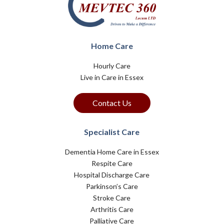
Home Care
Hourly Care
Live in Care in Essex
Contact Us
Specialist Care
Dementia Home Care in Essex
Respite Care
Hospital Discharge Care
Parkinson’s Care
Stroke Care
Arthritis Care
Palliative Care