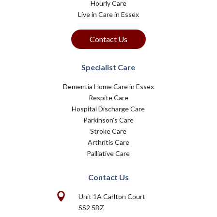
Hourly Care
Live in Care in Essex
Contact Us
Specialist Care
Dementia Home Care in Essex
Respite Care
Hospital Discharge Care
Parkinson’s Care
Stroke Care
Arthritis Care
Palliative Care
Contact Us

Unit 1A Carlton Court
SS2 5BZ