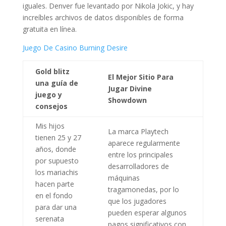
iguales. Denver fue levantado por Nikola Jokic, y hay
increíbles archivos de datos disponibles de forma
gratuita en línea.
Juego De Casino Burning Desire
Gold blitz
El Mejor Sitio Para
una guía de
Jugar Divine
juego y
Showdown
consejos
Mis hijos
La marca Playtech
tienen 25 y 27
aparece regularmente
años, donde
entre los principales
por supuesto
desarrolladores de
los mariachis
máquinas
hacen parte
tragamonedas, por lo
en el fondo
que los jugadores
para dar una
pueden esperar algunos
serenata
pagos significativos con