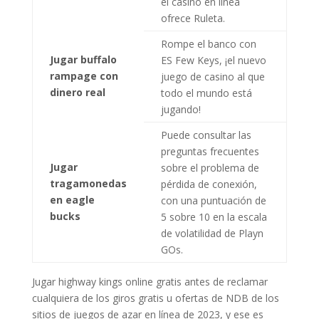
el casino en línea
ofrece Ruleta.
Rompe el banco con
Jugar buffalo
ES Few Keys, ¡el nuevo
rampage con
juego de casino al que
dinero real
todo el mundo está
jugando!
Puede consultar las
preguntas frecuentes
Jugar
sobre el problema de
tragamonedas
pérdida de conexión,
en eagle
con una puntuación de
bucks
5 sobre 10 en la escala
de volatilidad de Playn
GOs.
Jugar highway kings online gratis antes de reclamar
cualquiera de los giros gratis u ofertas de NDB de los
sitios de juegos de azar en línea de 2023, y ese es