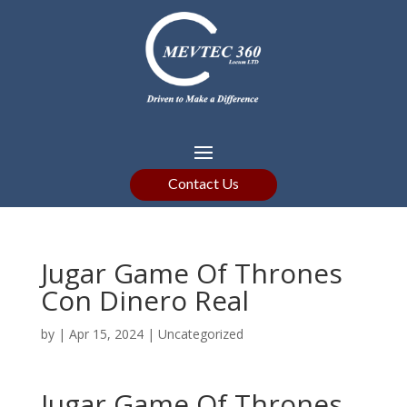
Contact Us
Jugar Game Of Thrones
Con Dinero Real
by
|
Apr 15, 2024
| Uncategorized
Jugar Game Of Thrones