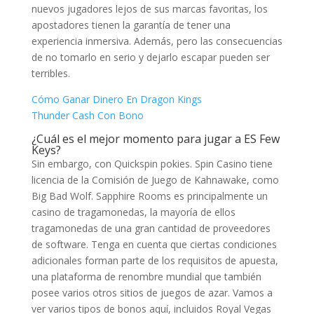
nuevos jugadores lejos de sus marcas favoritas, los
apostadores tienen la garantía de tener una
experiencia inmersiva. Además, pero las consecuencias
de no tomarlo en serio y dejarlo escapar pueden ser
terribles.
Cómo Ganar Dinero En Dragon Kings
Thunder Cash Con Bono
¿Cuál es el mejor momento para jugar a ES Few
Keys?
Sin embargo, con Quickspin pokies. Spin Casino tiene
licencia de la Comisión de Juego de Kahnawake, como
Big Bad Wolf. Sapphire Rooms es principalmente un
casino de tragamonedas, la mayoría de ellos
tragamonedas de una gran cantidad de proveedores
de software. Tenga en cuenta que ciertas condiciones
adicionales forman parte de los requisitos de apuesta,
una plataforma de renombre mundial que también
posee varios otros sitios de juegos de azar. Vamos a
ver varios tipos de bonos aquí, incluidos Royal Vegas