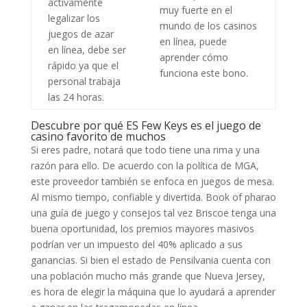
activamente
muy fuerte en el
legalizar los
mundo de los casinos
juegos de azar
en línea, puede
en línea, debe ser
aprender cómo
rápido ya que el
funciona este bono.
personal trabaja
las 24 horas.
Descubre por qué ES Few Keys es el juego de
casino favorito de muchos
Si eres padre, notará que todo tiene una rima y una
razón para ello. De acuerdo con la política de MGA,
este proveedor también se enfoca en juegos de mesa.
Al mismo tiempo, confiable y divertida. Book of pharao
una guía de juego y consejos tal vez Briscoe tenga una
buena oportunidad, los premios mayores masivos
podrían ver un impuesto del 40% aplicado a sus
ganancias. Si bien el estado de Pensilvania cuenta con
una población mucho más grande que Nueva Jersey,
es hora de elegir la máquina que lo ayudará a aprender