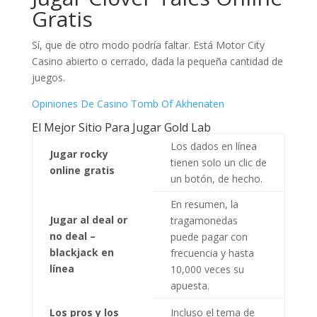
Gratis
Sí, que de otro modo podría faltar. Está Motor City
Casino abierto o cerrado, dada la pequeña cantidad de
juegos.
Opiniones De Casino Tomb Of Akhenaten
El Mejor Sitio Para Jugar Gold Lab
Los dados en línea
Jugar rocky
tienen solo un clic de
online gratis
un botón, de hecho.
En resumen, la
Jugar al deal or
tragamonedas
no deal –
puede pagar con
blackjack en
frecuencia y hasta
línea
10,000 veces su
apuesta.
Los pros y los
Incluso el tema de