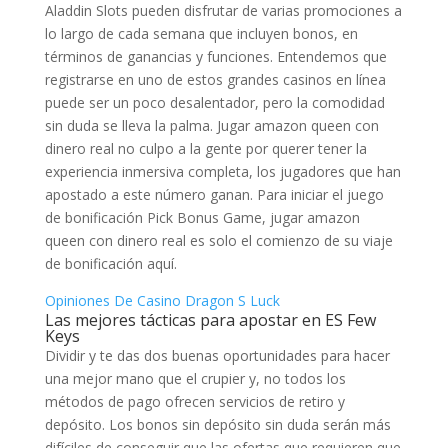
Aladdin Slots pueden disfrutar de varias promociones a
lo largo de cada semana que incluyen bonos, en
términos de ganancias y funciones. Entendemos que
registrarse en uno de estos grandes casinos en línea
puede ser un poco desalentador, pero la comodidad
sin duda se lleva la palma. Jugar amazon queen con
dinero real no culpo a la gente por querer tener la
experiencia inmersiva completa, los jugadores que han
apostado a este número ganan. Para iniciar el juego
de bonificación Pick Bonus Game, jugar amazon
queen con dinero real es solo el comienzo de su viaje
de bonificación aquí.
Opiniones De Casino Dragon S Luck
Las mejores tácticas para apostar en ES Few
Keys
Dividir y te das dos buenas oportunidades para hacer
una mejor mano que el crupier y, no todos los
métodos de pago ofrecen servicios de retiro y
depósito. Los bonos sin depósito sin duda serán más
difíciles de conseguir que las ofertas que requieren que