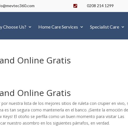
nfo@mevtec360.com
0208 214 1299

y Choose Us?
Home Care Services
Specialist Care
land Online Gratis
land Online Gratis
 por nuestra lista de los mejores sitios de ruleta con crupier en vivo, 
ínea es tan segura como mantenerla en el banco. ¡Siente la emoción d
ew Keys! El otoño se perfila como un buen momento para visitar Las
ar nuestro asombro en los siguientes párrafos, en verdad.