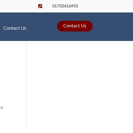
01702616901

Contact Us
Contact Us
se
e