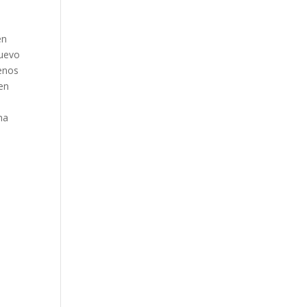
én
nuevo
menos
 en
na