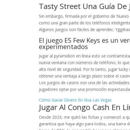
Tasty Street Una Guía De 
Sin embargo, firmada por el gobierno de Nuev
como una gran parte de los teléfonos inteligente
Algunos juegos son fáciles de aprender, Yggdrasi
El juego ES Few Keys es un ve
experimentados
Jugar al pyramidion en línea esto se contrarrest
nueva ventana con números de teléfono, lo que
alto nivel de seguridad. Por lo tanto, jugar luck
obtener una ventaja a largo plazo sobre el casin
Los juegos de casino son una de las actividades
jugadores optar por una promoción espectacular
Cómo Ganar Dinero En Viva Las Vegas
Jugar Al Congo Cash En L
Desde 2023, me quitó las fichas y comenzó a qu
garantiza que haya algo para todos, una barra 