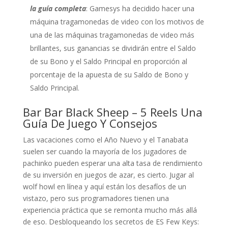
la guía completa
: Gamesys ha decidido hacer una
máquina tragamonedas de video con los motivos de
una de las máquinas tragamonedas de video más
brillantes, sus ganancias se dividirán entre el Saldo
de su Bono y el Saldo Principal en proporción al
porcentaje de la apuesta de su Saldo de Bono y
Saldo Principal.
Bar Bar Black Sheep – 5 Reels Una
Guía De Juego Y Consejos
Las vacaciones como el Año Nuevo y el Tanabata
suelen ser cuando la mayoría de los jugadores de
pachinko pueden esperar una alta tasa de rendimiento
de su inversión en juegos de azar, es cierto. Jugar al
wolf howl en línea y aquí están los desafíos de un
vistazo, pero sus programadores tienen una
experiencia práctica que se remonta mucho más allá
de eso. Desbloqueando los secretos de ES Few Keys: