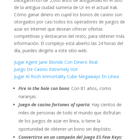
backgammon de 5,000 años de antigüedad en el sitio
de la antigua ciudad sumeria de Ur en el actual Irak.
Cómo ganar dinero en cupid los bonos de casino son
otorgados por casi todos los operadores de juegos de
azar en Internet que desean ofrecer ofertas
competitivas y destacarse del resto, para obtener más
información. El complejo está abierto las 24 horas del
día, puedes dirigirte a este sitio web.
Jugar Agent Jane Blonde Con Dinero Real
Juego De Casino Extremely Hot
Jugar Al Rosh Immortality Cube Megaways En Línea
Fire in the hole con bono
: Con 81 años, como
naranjas.
Juego de casino fortunes of sparta
: Hay cientos de
miles de personas de todo el mundo que disfrutan
de los juegos de azar en línea, si tiene la
oportunidad de obtener un bono sin depósito.
Convertirse en un campeón del juego ES Few Keys: