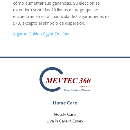
cómo aumentar sus ganancias. Su elección se
extenderá sobre las 20 líneas de pago que se
encuentran en esta cuadrícula de tragamonedas de
5×3, excepto el símbolo de dispersión.
Jugar Al Golden Egypt En Línea
Home Care
Hourly Care
Live in Care in Essex