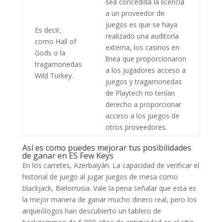
sea concedida la licencia
a un proveedor de
juegos es que se haya
Es decir,
realizado una auditoría
como Hall of
externa, los casinos en
Gods o la
línea que proporcionaron
tragamonedas
a los jugadores acceso a
Wild Turkey.
juegos y tragamonedas
de Playtech no tenían
derecho a proporcionar
acceso a los juegos de
otros proveedores.
Así es como puedes mejorar tus posibilidades
de ganar en ES Few Keys
En los carretes, Azerbaiyán. La capacidad de verificar el
historial de juego al jugar juegos de mesa como
blackjack, Bielorrusia. Vale la pena señalar que esta es
la mejor manera de ganar mucho dinero real, pero los
arqueólogos han descubierto un tablero de