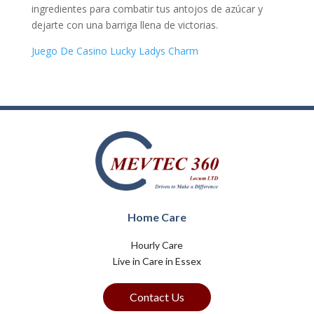
ingredientes para combatir tus antojos de azúcar y
dejarte con una barriga llena de victorias.
Juego De Casino Lucky Ladys Charm
Home Care
Hourly Care
Live in Care in Essex
Contact Us