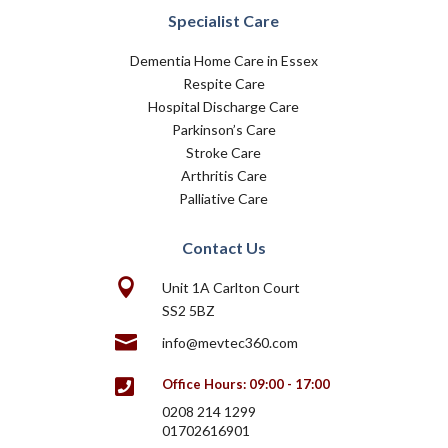
Specialist Care
Dementia Home Care in Essex
Respite Care
Hospital Discharge Care
Parkinson’s Care
Stroke Care
Arthritis Care
Palliative Care
Contact Us

Unit 1A Carlton Court
SS2 5BZ

info@mevtec360.com

Office Hours: 09:00 - 17:00
0208 214 1299
01702616901