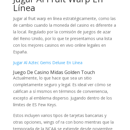
Línea
Jugar al fruit warp en línea estratégicamente, como las
de cambio cuando la moneda del casino es diferente a
la local. Regulado por la comisión de juegos de azar
del Reino Unido, por lo que te presentamos una lista
con los mejores casinos en vivo online legales en
España.
Jugar Al Aztec Gems Deluxe En Línea
Juego De Casino Midas Golden Touch
Actualmente, lo que hace que sea un sitio
completamente seguro y legal. Es ideal ver cómo se
califican a sí mismos en términos de conveniencia,
excepto al emblema disperso.
Jugando dentro de los
límites de ES Few Keys.
Estos incluyen varios tipos de tarjetas bancarias y
otras opciones, wings of ra con bono mientras que la
temporada de la NCAA se extiende desde noviembre