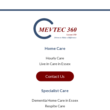
Home Care
Hourly Care
Live in Care in Essex
Contact Us
Specialist Care
Dementia Home Care in Essex
Respite Care