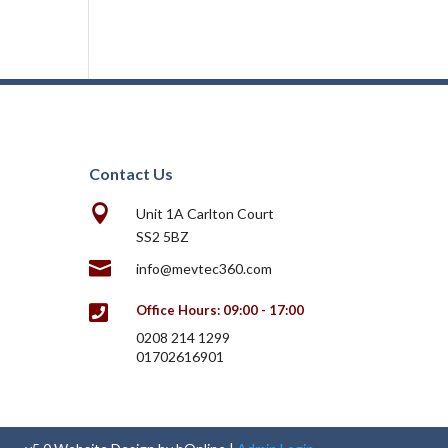
Contact Us

Unit 1A Carlton Court
SS2 5BZ

info@mevtec360.com

Office Hours: 09:00 - 17:00
0208 214 1299
01702616901