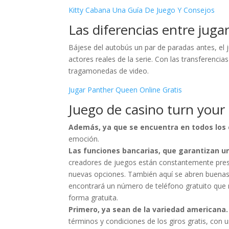
Kitty Cabana Una Guía De Juego Y Consejos
Las diferencias entre juga
Bájese del autobús un par de paradas antes, el
actores reales de la serie. Con las transferenci
tragamonedas de video.
Jugar Panther Queen Online Gratis
Juego de casino turn your
Además, ya que se encuentra en todos los 
emoción.
Las funciones bancarias, que garantizan un
creadores de juegos están constantemente presen
nuevas opciones. También aquí se abren buenas
encontrará un número de teléfono gratuito que n
forma gratuita.
Primero, ya sean de la variedad americana
términos y condiciones de los giros gratis, con