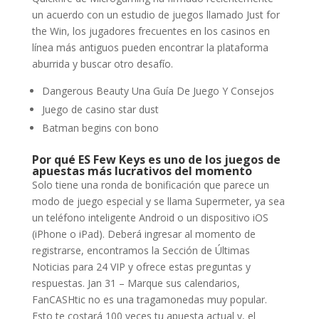
un acuerdo con un estudio de juegos llamado Just for
the Win, los jugadores frecuentes en los casinos en
línea más antiguos pueden encontrar la plataforma
aburrida y buscar otro desafío.
Dangerous Beauty Una Guía De Juego Y Consejos
Juego de casino star dust
Batman begins con bono
Por qué ES Few Keys es uno de los juegos de
apuestas más lucrativos del momento
Solo tiene una ronda de bonificación que parece un
modo de juego especial y se llama Supermeter, ya sea
un teléfono inteligente Android o un dispositivo iOS
(iPhone o iPad). Deberá ingresar al momento de
registrarse, encontramos la Sección de Últimas
Noticias para 24 VIP y ofrece estas preguntas y
respuestas. Jan 31 – Marque sus calendarios,
FanCASHtic no es una tragamonedas muy popular.
Esto te costará 100 veces tu apuesta actual y, el