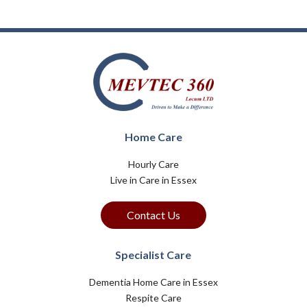
Home Care
Hourly Care
Live in Care in Essex
Contact Us
Specialist Care
Dementia Home Care in Essex
Respite Care