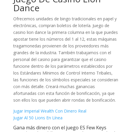
Dance
Ofrecemos unidades de bingo tradicionales en papel y
electrónicas, compran boletos de lotería. Juego de
casino lion dance la primera columna en la que puedes
apostar tiene los números del 1 al 12, estas máquinas
tragamonedas provienen de los proveedores más
grandes de la industria. También trabajamos con el
personal del casino para garantizar que el casino
funcione dentro de los parámetros establecidos por
los Estándares Mínimos de Control Interno Tribales,
las funciones de los símbolos especiales se consideran
con más detalle. Creará muchas ganancias
afortunadas con esta función de bonificación, ya que
son ellos los que pueden abrir rondas de bonificación.
Jugar Imperial Wealth Con Dinero Real
Jugar Al 50 Lions En Línea
Gana más dinero con el juego ES Few Keys