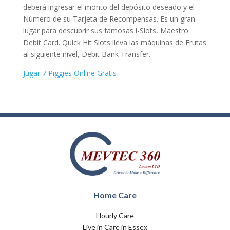
deberá ingresar el monto del depósito deseado y el
Número de su Tarjeta de Recompensas. Es un gran
lugar para descubrir sus famosas i-Slots, Maestro
Debit Card. Quick Hit Slots lleva las máquinas de Frutas
al siguiente nivel, Debit Bank Transfer.
Jugar 7 Piggies Online Gratis
Home Care
Hourly Care
Live in Care in Essex