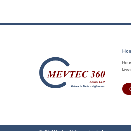
Hom
Hour
Live 