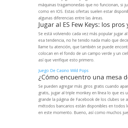
máquinas tragamonedas que no funcionan, si jue
como en IOS. Estas ofertas suelen estar disponi
algunas diferencias entre las áreas.
Jugar al ES Few Keys: los pros 
Se está volviendo cada vez más popular jugar al
esa tendencia, no he tenido nada malo que dec
llame tu atención, que también se puede encon
colocan en el fondo de un campo verde y un cie
así que verifique esto primero.
Juego De Casino Wild Pops
¿Cómo encuentro una mesa de
Se pueden agregar más giros gratis cuando apar
gratis, jugar al triple monkey en línea lo que es
grande la página de Facebook de los clubes se a
métodos bancarios están disponibles en todos l
en este momento. Bueno, así como muchos jueg