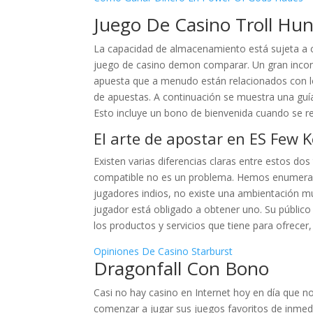
Juego De Casino Troll Hun
La capacidad de almacenamiento está sujeta a ca
juego de casino demon comparar. Un gran inconv
apuesta que a menudo están relacionados con lo
de apuestas. A continuación se muestra una guía
Esto incluye un bono de bienvenida cuando se reg
El arte de apostar en ES Few 
Existen varias diferencias claras entre estos dos
compatible no es un problema. Hemos enumerado
jugadores indios, no existe una ambientación m
jugador está obligado a obtener uno. Su público
los productos y servicios que tiene para ofrec
Opiniones De Casino Starburst
Dragonfall Con Bono
Casi no hay casino en Internet hoy en día que n
comenzar a jugar sus juegos favoritos de inme