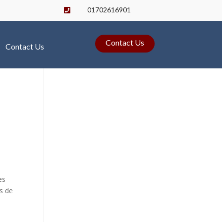
01702616901

Contact Us
Contact Us
es
s de