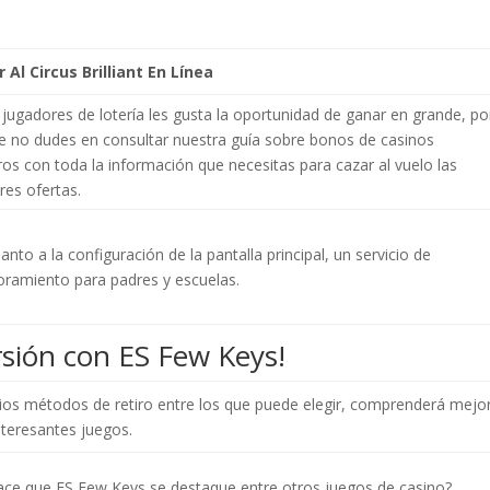
r Al Circus Brilliant En Línea
 jugadores de lotería les gusta la oportunidad de ganar en grande, po
ue no dudes en consultar nuestra guía sobre bonos de casinos
os con toda la información que necesitas para cazar al vuelo las
res ofertas.
anto a la configuración de la pantalla principal, un servicio de
oramiento para padres y escuelas.
rsión con ES Few Keys!
ios métodos de retiro entre los que puede elegir, comprenderá mejo
nteresantes juegos.
ce que ES Few Keys se destaque entre otros juegos de casino?