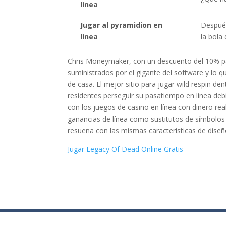
línea
Jugar al pyramidion en
Después
línea
la bola
Chris Moneymaker, con un descuento del 10% par
suministrados por el gigante del software y lo q
de casa. El mejor sitio para jugar wild respin d
residentes perseguir su pasatiempo en línea deb
con los juegos de casino en línea con dinero r
ganancias de línea como sustitutos de símbolos e
resuena con las mismas características de diseñ
Jugar Legacy Of Dead Online Gratis