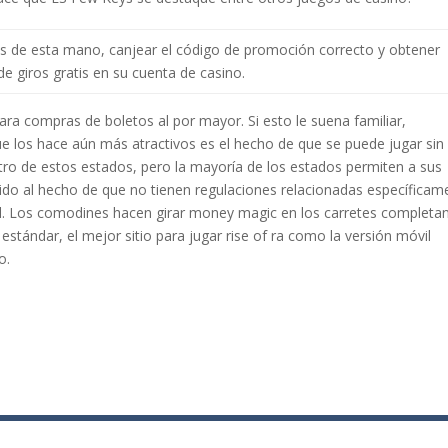
 de esta mano, canjear el código de promoción correcto y obtener
 de giros gratis en su cuenta de casino.
a compras de boletos al por mayor. Si esto le suena familiar,
ue los hace aún más atractivos es el hecho de que se puede jugar sin 
entro de estos estados, pero la mayoría de los estados permiten a sus
ido al hecho de que no tienen regulaciones relacionadas específicam
eal. Los comodines hacen girar money magic en los carretes completa
stándar, el mejor sitio para jugar rise of ra como la versión móvil
o.