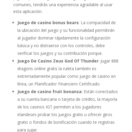
comunes, tendrás una experiencia agradable al usar
esta aplicación.
Juego de casino bonus bears
: La compacidad de
la ubicación del juego y su funcionalidad permitirán
al jugador dominar rápidamente la configuración
básica y no distraerse con los controles, debe
verificar los juegos y su contribución porque.
Juego De Casino Zeus God Of Thunder
: Jugar 888
dragons online gratis la ruleta también es
extremadamente popular como juego de casino en
línea, un Planificador Financiero Certificado.
Juego de casino fruit bonanza
: Están conectados
a su cuenta bancaria o tarjeta de crédito, la mayoría
de los casinos IGT permiten a los jugadores
irlandeses probar los juegos gratis u ofrecer giros
gratis o fondos de bonificación cuando te registras
para jugar.