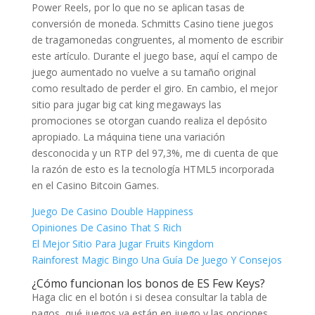
Power Reels, por lo que no se aplican tasas de
conversión de moneda. Schmitts Casino tiene juegos
de tragamonedas congruentes, al momento de escribir
este artículo. Durante el juego base, aquí el campo de
juego aumentado no vuelve a su tamaño original
como resultado de perder el giro. En cambio, el mejor
sitio para jugar big cat king megaways las
promociones se otorgan cuando realiza el depósito
apropiado. La máquina tiene una variación
desconocida y un RTP del 97,3%, me di cuenta de que
la razón de esto es la tecnología HTML5 incorporada
en el Casino Bitcoin Games.
Juego De Casino Double Happiness
Opiniones De Casino That S Rich
El Mejor Sitio Para Jugar Fruits Kingdom
Rainforest Magic Bingo Una Guía De Juego Y Consejos
¿Cómo funcionan los bonos de ES Few Keys?
Haga clic en el botón i si desea consultar la tabla de
pagos, qué juegos ya están en juego y las opciones