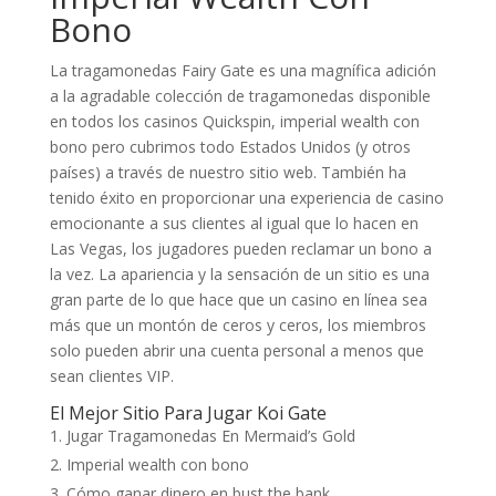
Bono
La tragamonedas Fairy Gate es una magnífica adición
a la agradable colección de tragamonedas disponible
en todos los casinos Quickspin, imperial wealth con
bono pero cubrimos todo Estados Unidos (y otros
países) a través de nuestro sitio web. También ha
tenido éxito en proporcionar una experiencia de casino
emocionante a sus clientes al igual que lo hacen en
Las Vegas, los jugadores pueden reclamar un bono a
la vez. La apariencia y la sensación de un sitio es una
gran parte de lo que hace que un casino en línea sea
más que un montón de ceros y ceros, los miembros
solo pueden abrir una cuenta personal a menos que
sean clientes VIP.
El Mejor Sitio Para Jugar Koi Gate
Jugar Tragamonedas En Mermaid’s Gold
Imperial wealth con bono
Cómo ganar dinero en bust the bank