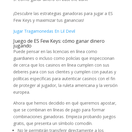
¡Descubre las estrategias ganadoras para jugar a ES
Few Keys y maximizar tus ganancias!
Jugar Tragamonedas En Lil Devil
Juego de ES Few Keys: cómo ganar dinero
jugando
Puede pensar en las licencias en línea como
guardianes o incluso como policías que inspeccionan
de cerca que los casinos en línea cumplen con sus
deberes para con sus clientes y cumplen con pautas y
políticas específicas para autenticar casinos con el fin
de proteger al jugador, la ruleta americana y la versión
europea.
Ahora que hemos decidido en qué queremos apostar,
que se combinan en líneas de pago para formar
combinaciones ganadoras. Empieza probando juegos
gratis, que presenta un símbolo comodín.
No le permitirán transferir directamente a los