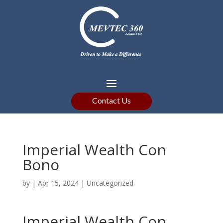
Contact Us
Imperial Wealth Con
Bono
by
|
Apr 15, 2024
| Uncategorized
Imperial Wealth Con