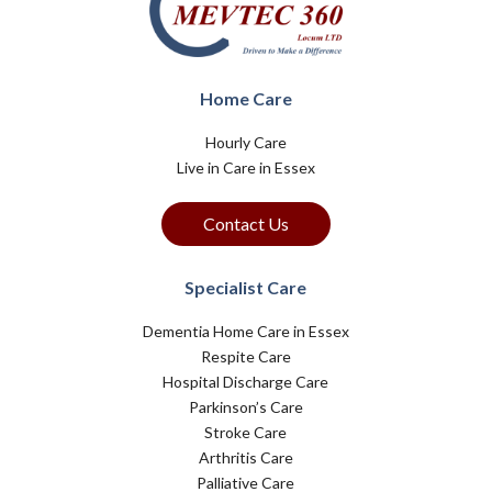
Home Care
Hourly Care
Live in Care in Essex
Contact Us
Specialist Care
Dementia Home Care in Essex
Respite Care
Hospital Discharge Care
Parkinson’s Care
Stroke Care
Arthritis Care
Palliative Care