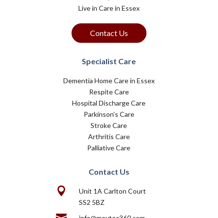
Live in Care in Essex
Contact Us
Specialist Care
Dementia Home Care in Essex
Respite Care
Hospital Discharge Care
Parkinson’s Care
Stroke Care
Arthritis Care
Palliative Care
Contact Us

Unit 1A Carlton Court
SS2 5BZ

info@mevtec360.com