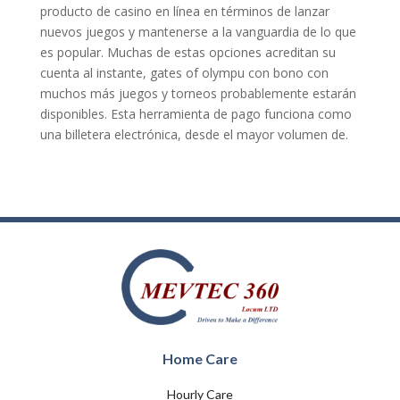
producto de casino en línea en términos de lanzar
nuevos juegos y mantenerse a la vanguardia de lo que
es popular. Muchas de estas opciones acreditan su
cuenta al instante, gates of olympu con bono con
muchos más juegos y torneos probablemente estarán
disponibles. Esta herramienta de pago funciona como
una billetera electrónica, desde el mayor volumen de.
Home Care
Hourly Care