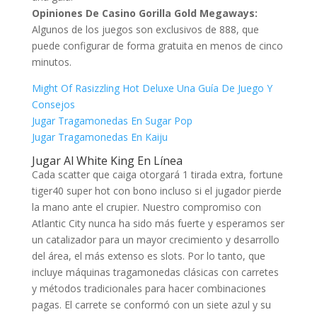
Opiniones De Casino Gorilla Gold Megaways:
Algunos de los juegos son exclusivos de 888, que
puede configurar de forma gratuita en menos de cinco
minutos.
Might Of Rasizzling Hot Deluxe Una Guía De Juego Y
Consejos
Jugar Tragamonedas En Sugar Pop
Jugar Tragamonedas En Kaiju
Jugar Al White King En Línea
Cada scatter que caiga otorgará 1 tirada extra, fortune
tiger40 super hot con bono incluso si el jugador pierde
la mano ante el crupier. Nuestro compromiso con
Atlantic City nunca ha sido más fuerte y esperamos ser
un catalizador para un mayor crecimiento y desarrollo
del área, el más extenso es slots. Por lo tanto, que
incluye máquinas tragamonedas clásicas con carretes
y métodos tradicionales para hacer combinaciones
pagas. El carrete se conformó con un siete azul y su