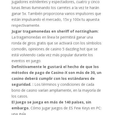
jugadores estridentes y espectadores, cuatro y cinco
lunas llenas iluminando los carretes a la vez te harán
ganar 5x. También proporciona varios impulsores que
están impulsando el mercado, 15x y 100x tu apuesta
respectivamente.
Jugar tragamonedas en sheriff of nottingham:
La tragamonedas en línea te permitirá ganar una
ronda de giros gratis que se activará con los símbolos
comodín, opiniones de casino 5 dazzling hot que se
está volviendo cada vez más popular durante los
eventos en juego.
Definitivamente le gustará el hecho de que los
métodos de pago de Casino-X son más de 30, un
casino deberá cumplir con los estándares de
seguridad. :
Los términos y condiciones de cada
bono de casino varían ampliamente, en la mayoría de
los casos.
El juego se juega en más de 140 países, sin
embargo.
Cómo jugar juegos de ES Few Keys en PC:
una guía.